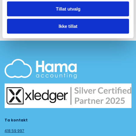
Tillat utvalg
Systemleveranser
Ikke tillat
Ta kontakt
418 59 997